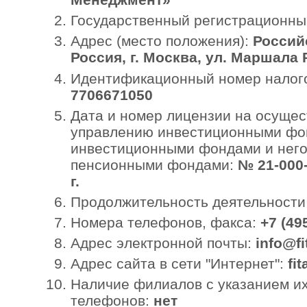
Государственный регистрационны
Адрес (место положения):
Россий
Россия, г. Москва, ул. Маршала Р
Идентификационный номер налого
7706671050
Дата и номер лицензии на осущес
управлению инвестиционными фо
инвестиционными фондами и нег
пенсионными фондами:
№ 21-000-
г.
Продолжительность деятельности 
Номера телефонов, факса:
+7 (49
Адрес электронной почты:
info@fi
Адрес сайта в сети "Интернет":
fi
Наличие филиалов с указанием их
телефонов:
нет