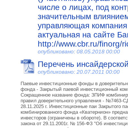
числе о лицах, под кон
значительным влиянием
управляющая компания 
актуальная на сайте Ба
http://www.cbr.ru/finorg/ri
опубликовано: 08.05.2018 00:00
Перечень инсайдерско
опубликовано: 20.07.2011 00:00
Паевые инвестиционные фонды в доверительн
фонда - Закрытый паевой инвестиционный ко
Сокращенное название фонда: ЗПИФ комбинир
правил доверительного управления - №7463-СД
28.11.2025 г. Инвестиционные паи Закрытого п
комбинированного фонда «
Кватернион
» предн
инвесторов (ограничены в обороте). В соотве
закона от 29.11.2001г. № 156-ФЗ "Об инвестиц